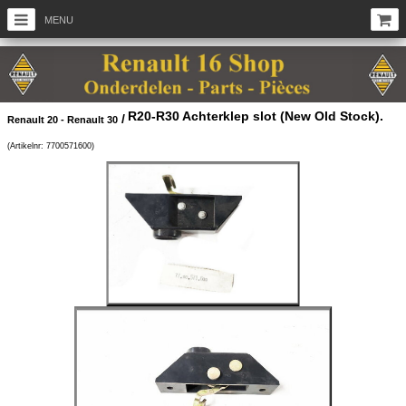
MENU
R20-R30 Achterklep slot (New Old Stock).
/
Renault 20 - Renault 30
(Artikelnr: 7700571600)