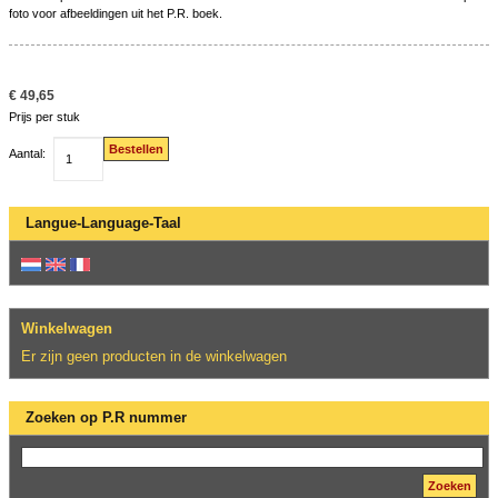
foto voor afbeeldingen uit het P.R. boek.
€ 49,65
Prijs per stuk
Bestellen
Aantal:
Langue-Language-Taal
Winkelwagen
Er zijn geen producten in de winkelwagen
Zoeken op P.R nummer
Zoeken