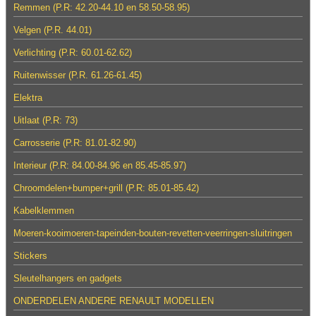
Remmen (P.R: 42.20-44.10 en 58.50-58.95)
Velgen (P.R. 44.01)
Verlichting (P.R: 60.01-62.62)
Ruitenwisser (P.R. 61.26-61.45)
Elektra
Uitlaat (P.R: 73)
Carrosserie (P.R: 81.01-82.90)
Interieur (P.R: 84.00-84.96 en 85.45-85.97)
Chroomdelen+bumper+grill (P.R: 85.01-85.42)
Kabelklemmen
Moeren-kooimoeren-tapeinden-bouten-revetten-veerringen-sluitringen
Stickers
Sleutelhangers en gadgets
ONDERDELEN ANDERE RENAULT MODELLEN